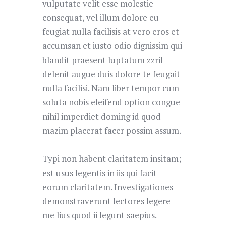
vulputate velit esse molestie
consequat, vel illum dolore eu
feugiat nulla facilisis at vero eros et
accumsan et iusto odio dignissim qui
blandit praesent luptatum zzril
delenit augue duis dolore te feugait
nulla facilisi. Nam liber tempor cum
soluta nobis eleifend option congue
nihil imperdiet doming id quod
mazim placerat facer possim assum.
Typi non habent claritatem insitam;
est usus legentis in iis qui facit
eorum claritatem. Investigationes
demonstraverunt lectores legere
me lius quod ii legunt saepius.