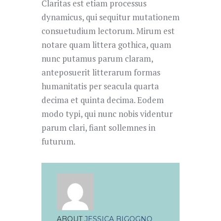
Claritas est etiam processus
dynamicus, qui sequitur mutationem
consuetudium lectorum. Mirum est
notare quam littera gothica, quam
nunc putamus parum claram,
anteposuerit litterarum formas
humanitatis per seacula quarta
decima et quinta decima. Eodem
modo typi, qui nunc nobis videntur
parum clari, fiant sollemnes in
futurum.
ABOUT
JESSICA BIGOGNO