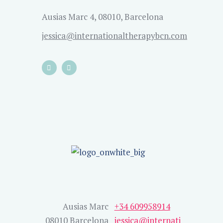
Ausias Marc 4, 08010, Barcelona
jessica@internationaltherapybcn.com
Ausias Marc
+34 609958914
08010 Barcelona
jessica@internati